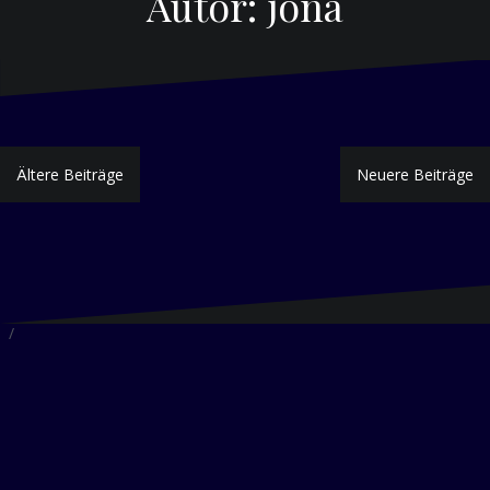
Autor:
jona
Beitragsnavigation
Ältere Beiträge
Neuere Beiträge